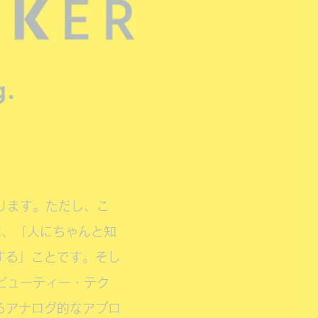
おります。ただし、こ
は、「人にちゃんと知
する」ことです。そし
erは、ビューティー・テク
るアナログ的なアプロ