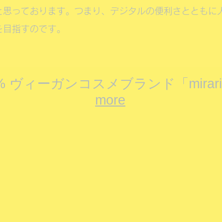
と思っております。つまり、デジタルの便利さとともに
を目指すのです。
0% ヴィーガンコスメブランド「mirar
more