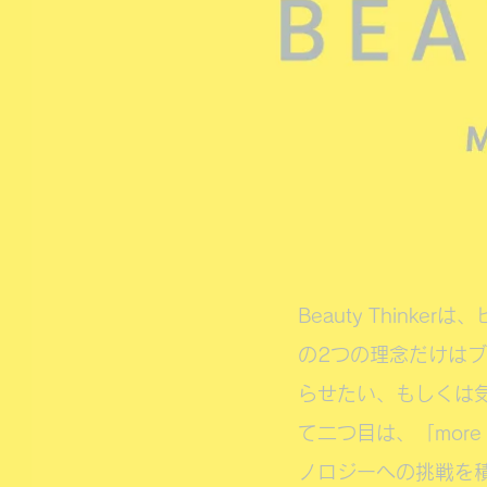
Beauty Thin
の2つの理念だけは
らせたい、もしくは
て二つ目は、「more an
ノロジーへの挑戦を