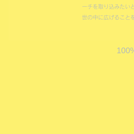
ーチを取り込みたい
世の中に広げること
10