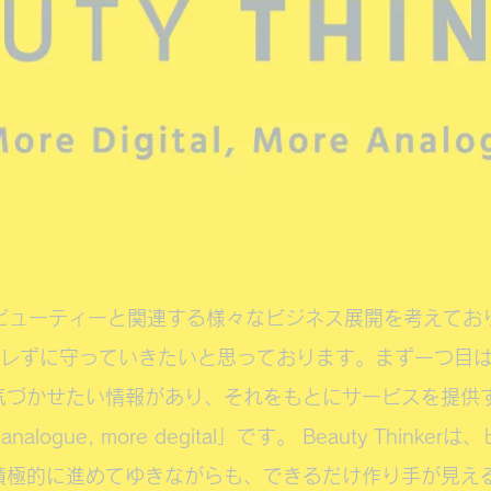
kerは、ビューティーと関連する様々なビジネス展開を考えて
ブレずに守っていきたいと思っております。まず一つ目
気づかせたい情報があり、それをもとにサービスを提供
alogue, more degital」です。 Beauty Think
積極的に進めてゆきながらも、できるだけ作り手が見え