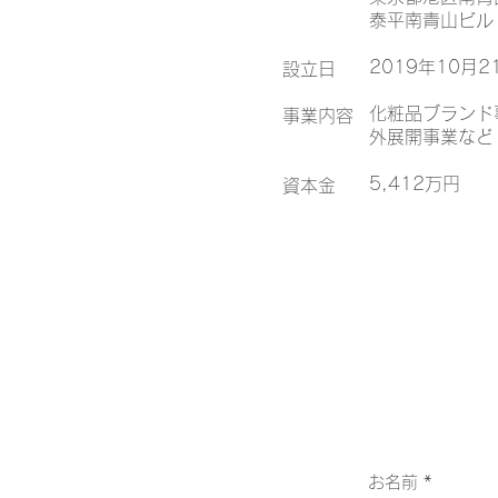
泰平南青山ビル 
2019年10月2
設立日
化粧品ブランド事
事業内容
外展開事業など
5,412万円
資本金