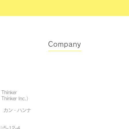
​Company
hinker
hinker Inc.）
 カン・ハンナ
5-12-4